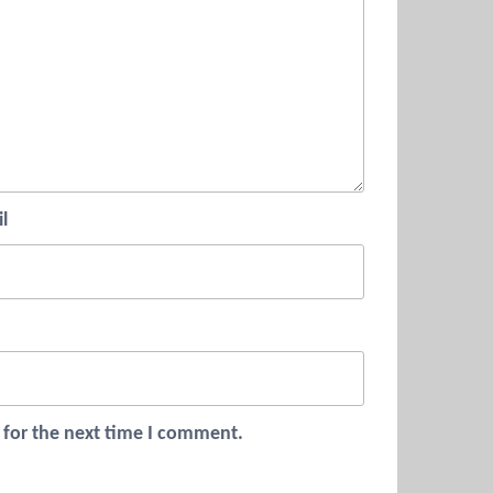
l
 for the next time I comment.