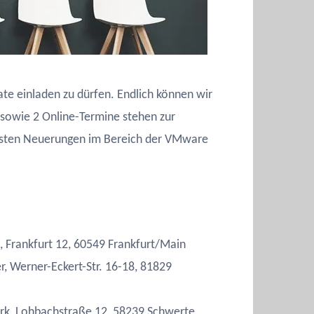
te einladen zu dürfen. Endlich können wir
 sowie 2 Online-Termine stehen zur
llsten Neuerungen im Bereich der VMware
, Frankfurt 12, 60549 Frankfurt/Main
 Werner-Eckert-Str. 16-18, 81829
k, Lohbachstraße 12, 58239 Schwerte