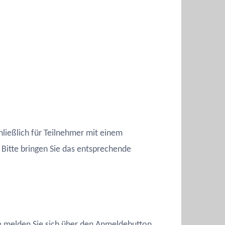
hließlich für Teilnehmer mit einem
Bitte bringen Sie das entsprechende
itte melden Sie sich über den Anmeldebutton