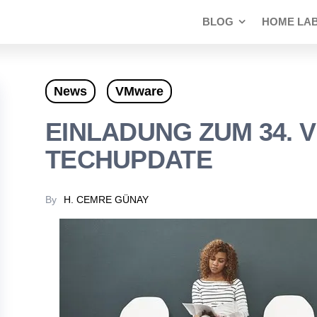
BLOG
HOME LA
News
VMware
EINLADUNG ZUM 34.
TECHUPDATE
By
H. CEMRE GÜNAY