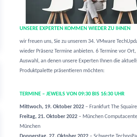
UNSERE EXPERTEN KOMMEN WIEDER ZU IHNEN
wir freuen uns, Sie zu unserem 34. VMware TechUpda
wieder Präsenz Termine anbieten. 6 Termine vor Ort,
Auswahl, an denen unsere Experten Ihnen die aktue
Produktpalette präsentieren möchten:
TERMINE – JEWEILS VON 09:30 BIS 16:30 UHR
Mittwoch, 19. Oktober 2022
– Frankfurt The Squaire
Freitag, 21. Oktober 2022
– München Computacenter,
München
Donnerstag, 27. Oktober 2022
– Schwerte TechnoPar