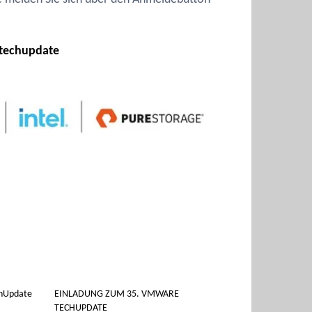
techupdate
chUpdate
EINLADUNG ZUM 35. VMWARE
TECHUPDATE