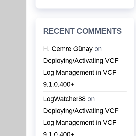
RECENT COMMENTS
H. Cemre Günay
on
Deploying/Activating VCF
Log Management in VCF
9.1.0.400+
LogWatcher88
on
Deploying/Activating VCF
Log Management in VCF
9.1.0.400+