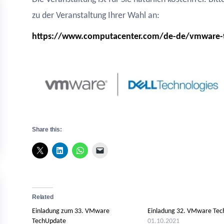
zu der Veranstaltung Ihrer Wahl an:
https://www.computacenter.com/de-de/vmware-
Share this:
Related
Einladung zum 33. VMware
Einladung 32. VMware Te
TechUpdate
01.10.2021