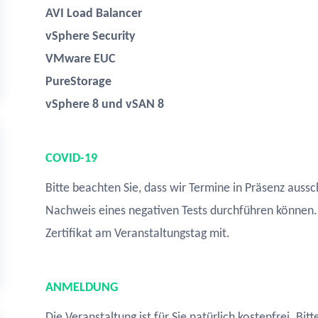
AVI Load Balancer
vSphere Security
VMware EUC
PureStorage
vSphere 8 und vSAN 8
COVID-19
Bitte beachten Sie, dass wir Termine in Präsenz aussc
Nachweis eines negativen Tests durchführen können. 
Zertifikat am Veranstaltungstag mit.
ANMELDUNG
Die Veranstaltung ist für Sie natürlich kostenfrei. B