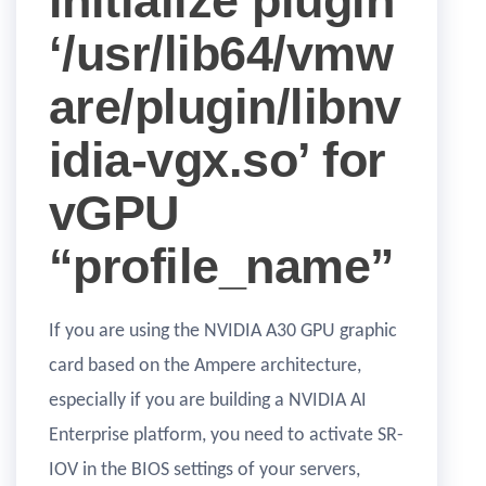
initialize plugin
‘/usr/lib64/vmw
are/plugin/libnv
idia-vgx.so’ for
vGPU
“profile_name”
If you are using the NVIDIA A30 GPU graphic
card based on the Ampere architecture,
especially if you are building a NVIDIA AI
Enterprise platform, you need to activate SR-
IOV in the BIOS settings of your servers,