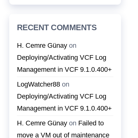
RECENT COMMENTS
H. Cemre Günay
on
Deploying/Activating VCF Log
Management in VCF 9.1.0.400+
LogWatcher88
on
Deploying/Activating VCF Log
Management in VCF 9.1.0.400+
H. Cemre Günay
on
Failed to
move a VM out of maintenance