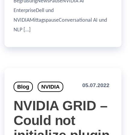
BegrüßungNewsPauseNVIDIA AI
EnterpriseDell und
NVIDIAMittagspauseConversational AI und
NLP […]
05.07.2022
Blog
NVIDIA
NVIDIA GRID –
Could not